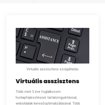
Virtuális asszisztens szolgáltatás
Virtuális asszisztens
Több mint 5 éve foglalkozom
honlapfejlesztéssel, tartalomgyártással,
weboldalak keresőoptimalizálásával. Több