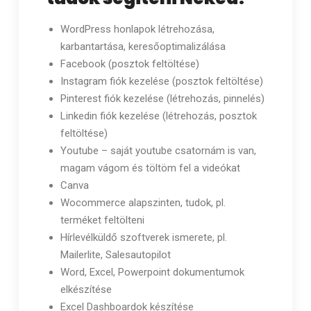
WordPress honlapok létrehozása,
karbantartása, keresőoptimalizálása
Facebook (posztok feltöltése)
Instagram fiók kezelése (posztok feltöltése)
Pinterest fiók kezelése (létrehozás, pinnelés)
Linkedin fiók kezelése (létrehozás, posztok
feltöltése)
Youtube – saját youtube csatornám is van,
magam vágom és töltöm fel a videókat
Canva
Wocommerce alapszinten, tudok, pl.
terméket feltölteni
Hírlevélküldő szoftverek ismerete, pl.
Mailerlite, Salesautopilot
Word, Excel, Powerpoint dokumentumok
elkészítése
Excel Dashboardok készítése