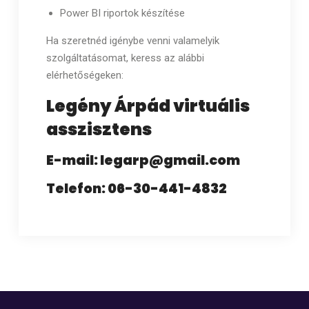
Power BI riportok készítése
Ha szeretnéd igénybe venni valamelyik
szolgáltatásomat, keress az alábbi
elérhetőségeken:
Legény Árpád virtuális
asszisztens
E-mail: legarp@gmail.com
Telefon: 06-30-441-4832