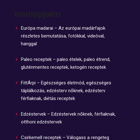
Honlapjaim
Európa madarai – Az európai madárfajok
részletes bemutatása, fotókkal, videóval,
hanggal
Paleo receptek – paleo ételek, paleo étrend,
gluténmentes receptek, ketogén receptek
FittÁrpi – Egészséges életmód, egészséges
táplálkozás, edzésterv nőknek, edzésterv
férfiaknak, diétás receptek
Edzéstervek – Edzéstervek nőknek, férfiaknak,
otthoni edzéstervek
Csirkemell receptek – Válogass a rengeteg