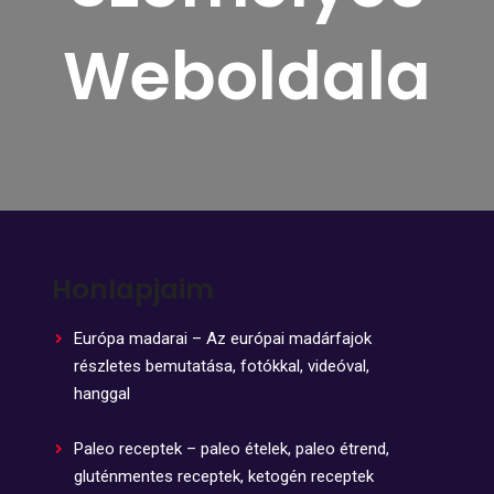
Weboldala
Honlapjaim
Európa madarai – Az európai madárfajok
részletes bemutatása, fotókkal, videóval,
hanggal
Paleo receptek – paleo ételek, paleo étrend,
gluténmentes receptek, ketogén receptek