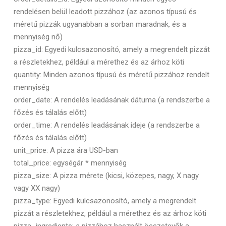
rendelésen belül leadott pizzához (az azonos típusú és
méretű pizzák ugyanabban a sorban maradnak, és a
mennyiség nő)
pizza_id: Egyedi kulcsazonosító, amely a megrendelt pizzát
a részletekhez, például a mérethez és az árhoz köti
quantity: Minden azonos típusú és méretű pizzához rendelt
mennyiség
order_date: A rendelés leadásának dátuma (a rendszerbe a
főzés és tálalás előtt)
order_time: A rendelés leadásának ideje (a rendszerbe a
főzés és tálalás előtt)
unit_price: A pizza ára USD-ban
total_price: egységár * mennyiség
pizza_size: A pizza mérete (kicsi, közepes, nagy, X nagy
vagy XX nagy)
pizza_type: Egyedi kulcsazonosító, amely a megrendelt
pizzát a részletekhez, például a mérethez és az árhoz köti