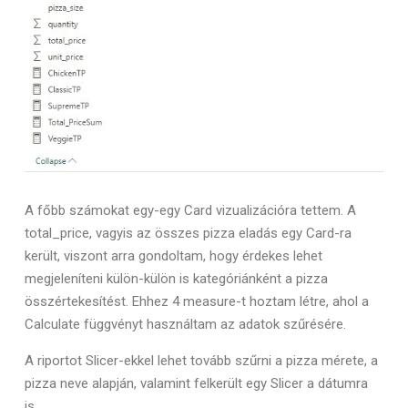
A főbb számokat egy-egy Card vizualizációra tettem. A
total_price, vagyis az összes pizza eladás egy Card-ra
került, viszont arra gondoltam, hogy érdekes lehet
megjeleníteni külön-külön is kategóriánként a pizza
összértekesítést. Ehhez 4 measure-t hoztam létre, ahol a
Calculate függvényt használtam az adatok szűrésére.
A riportot Slicer-ekkel lehet tovább szűrni a pizza mérete, a
pizza neve alapján, valamint felkerült egy Slicer a dátumra
is.