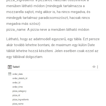
pizza_ingredients: a pizzához használt összetevők a
menüben látható módon (mindegyik tartalmazza a
mozzarella sajtot, még akkor is, ha nincs megadva; és
mindegyik tartalmaz paradicsomszószt, hacsak nincs
megadva más szósz)
pizza_name: A pizza neve a menüben látható módon
Látható, hogy az adatmodell egyszerű, egy tábla. Ezt persze
akár tovább lehetne bontani, de maximum egy külön Date
táblát lehetne hozzá készíteni. Jelen esetben csak ezzel az
egy táblával dolgoztam.