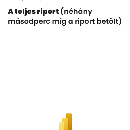
A teljes riport
(néhány
másodperc míg a riport betölt)